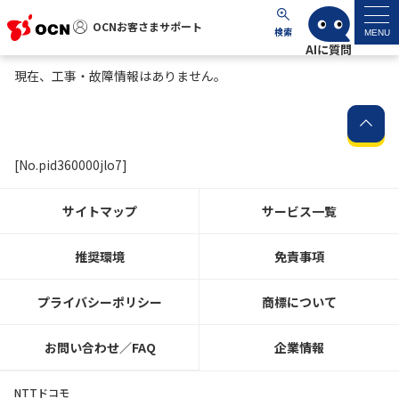
OCNお客さまサポート
OCNお客さまサポート
検索
MENU
現在、工事・故障情報はありません。
マイページ
サポートトップ
[No.pid360000jlo7]
サービス名から探す
サイトマップ
サービス一覧
よくあるご質問
推奨環境
免責事項
工事・故障情報
プライバシーポリシー
商標について
各種ダウンロード
お問い合わせ／FAQ
企業情報
お問い合わせ
NTTドコモ