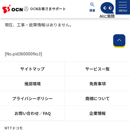
OCNお客さまサポート
OCNお客さまサポート
検索
MENU
現在、工事・故障情報はありません。
マイページ
サポートトップ
[No.pid360000fks3]
サービス名から探す
サイトマップ
サービス一覧
よくあるご質問
推奨環境
免責事項
工事・故障情報
プライバシーポリシー
商標について
各種ダウンロード
お問い合わせ／FAQ
企業情報
お問い合わせ
NTTドコモ