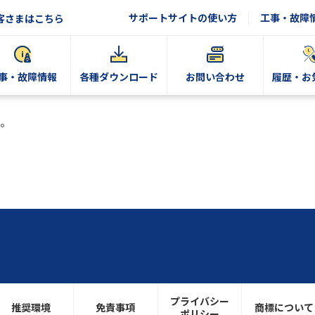
サポートサイトの使い方
工事・故障
客さまはこちら
事・故障情報
各種ダウンロード
お問い合わせ
履歴・お
。
プライバシー
推奨環境
免責事項
商標について
ポリシー