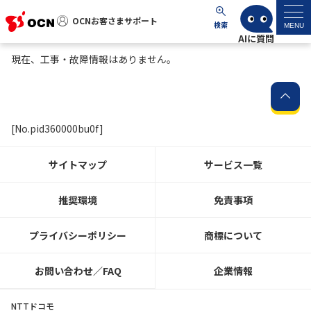
OCNお客さまサポート
OCNお客さまサポート
検索
MENU
現在、工事・故障情報はありません。
マイページ
サポートトップ
[No.pid360000bu0f]
サービス名から探す
サイトマップ
サービス一覧
よくあるご質問
推奨環境
免責事項
工事・故障情報
プライバシーポリシー
商標について
各種ダウンロード
お問い合わせ／FAQ
企業情報
お問い合わせ
NTTドコモ