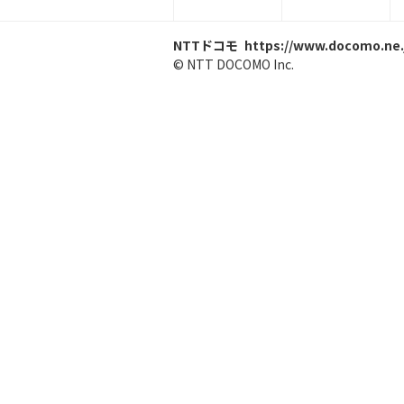
NTTドコモ
https://www.docomo.ne.
© NTT DOCOMO Inc.