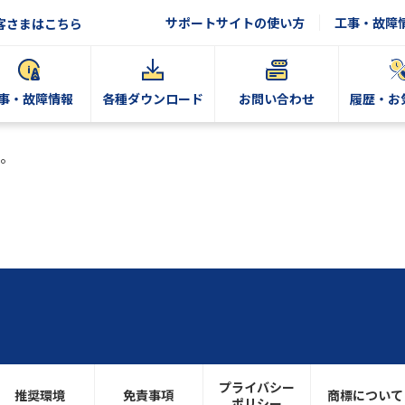
サポートサイトの使い方
工事・故障
客さまはこちら
事・故障情報
各種ダウンロード
お問い合わせ
履歴・お
。
プライバシー
推奨環境
免責事項
商標について
ポリシー