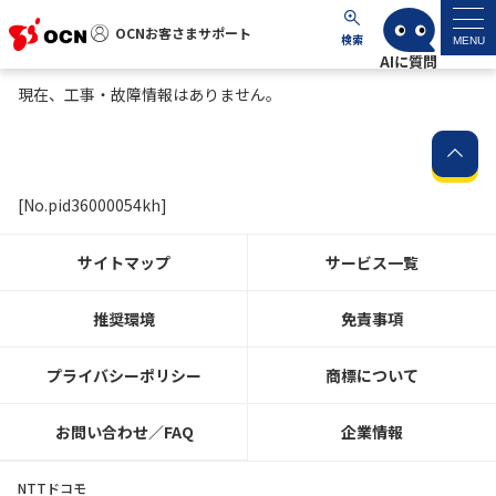
OCNお客さまサポート
OCNお客さまサポート
検索
MENU
現在、工事・故障情報はありません。
マイページ
サポートトップ
[No.pid36000054kh]
サービス名から探す
サイトマップ
サービス一覧
よくあるご質問
推奨環境
免責事項
工事・故障情報
プライバシーポリシー
商標について
各種ダウンロード
お問い合わせ／FAQ
企業情報
お問い合わせ
NTTドコモ