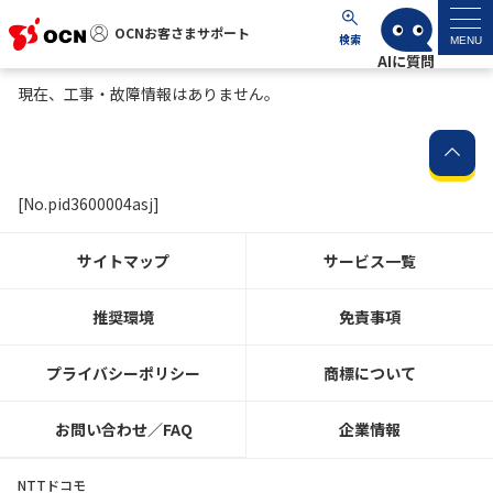
OCNお客さまサポート
OCNお客さまサポート
検索
MENU
現在、工事・故障情報はありません。
マイページ
サポートトップ
[No.pid3600004asj]
サービス名から探す
サイトマップ
サービス一覧
よくあるご質問
推奨環境
免責事項
工事・故障情報
プライバシーポリシー
商標について
各種ダウンロード
お問い合わせ／FAQ
企業情報
お問い合わせ
NTTドコモ