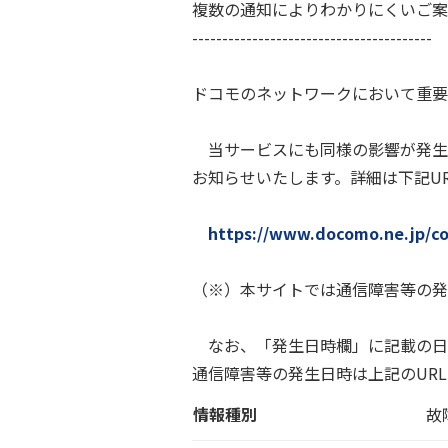
複数の通知によりわかりにくいご案
----------------------------------------
ドコモのネットワークにおいて重要
当サービスにも同様の影響が発生
お知らせいたします。詳細は下記U
https://www.docomo.ne.jp/co
（※）本サイトでは通信障害等の発
なお、「発生日時欄」に記載の日
通信障害等の発生日時は上記のUR
情報種別
故