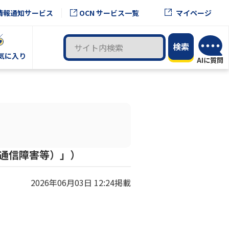
OCN サービス一覧
情報通知サービス
マイページ
気に入り
（通信障害等）」）
2026年06月03日 12:24掲載