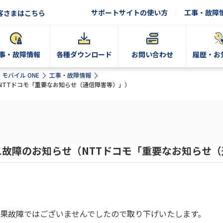
サポートサイトの使い方
工事・故障
客さまはこちら
事・故障情報
各種ダウンロード
お問い合わせ
履歴・お
N モバイル ONE
工事・故障情報
NTTドコモ「重要なお知らせ（通信障害等）」）
故障のお知らせ（NTTドコモ「重要なお知らせ
果故障ではございませんでしたので取り下げいたします。