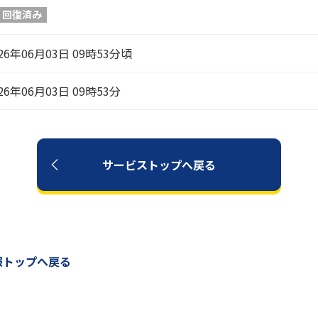
回復済み
26年06月03日 09時53分頃
26年06月03日 09時53分
サービストップへ戻る
報トップへ戻る