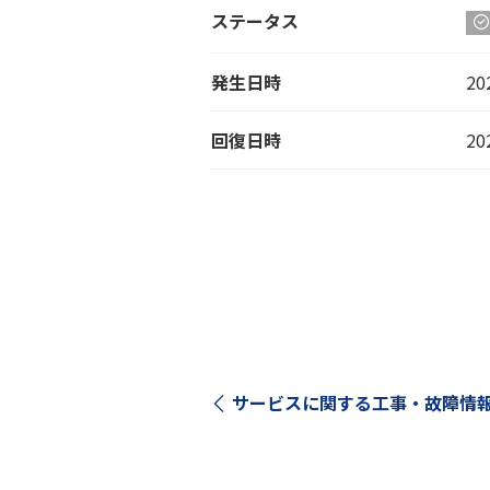
ステータス
発生日時
20
回復日時
20
サービスに関する工事・故障情