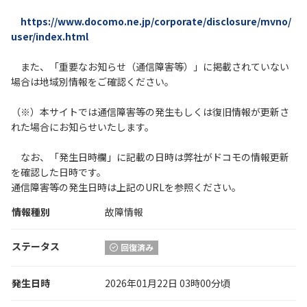
https://www.docomo.ne.jp/corporate/disclosure/mvno/
user/index.html
また、「重要なお知らせ（通信障害等）」に掲載されていない
場合は地域別情報をご確認ください。
（※）本サイトでは通信障害等の発生もしくは復旧情報が更新さ
れた場合にお知らせいたします。
なお、「発生日時欄」に記載の日時は弊社がドコモの情報更新
を確認した日時です。
通信障害等の発生日時は上記のURLを参照ください。
情報種別
故障情報
ステータス
回復済み
発生日時
2026年01月22日 03時00分頃