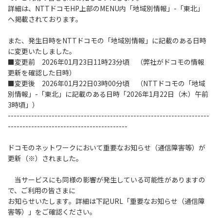
詳細は、NTTドコモHP上部のMENU内「地域別情報」-「東北」
へ掲載されております。
履歴・お気に入り
また、発生日時をNTTドコモの「地域別情報」に記載のある日時
お知らせ
サポートサイトの使い方
に変更いたしました。
■変更前 2026年01月23日11時23分頃 （弊社がドコモの情報
更新を確認した日時）
NTTドコモビジネスのお客さ
工事・故障情報通知
まはこちら
サービス
■変更後 2026年01月22日03時00分頃 （NTTドコモの「地域
別情報」-「東北」に記載のある日時「2026年1月22日（木）午前
3時頃」）
OCN サービス一覧
---------------------------------------------------------------------
-----------------------------------------
ドコモのネットワークにおいて重要なお知らせ（通信障害等）が
更新（※）されました。
当サービスにも同様の影響が発生している可能性がありますの
で、ご利用の皆さまに
お知らせいたします。詳細は下記URL「重要なお知らせ（通信障
害等）」をご確認ください。