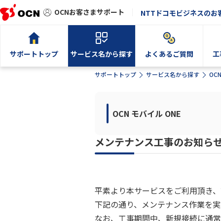
OCNお客さまサポート
NTTドコモビジネスのお
サポートトップ
サービス名から探す
よくあるご質問
工
サポートトップ
サービス名から探す
OC
OCN モバイル ONE
メンテナンス工事のお知ら
平素より本サービスをご利用頂き、
下記の通り、メンテナンス作業を実
なお、工事期間中、新規接続に通常