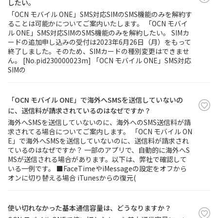
したい。
「OCN モバイル ONE」SMS対応SIMのSMS機能のみを解約す
ることは可能かについてご案内いたします。 「OCN モバイ
ル ONE」SMS対応SIMのSMS機能のみを解約したい。 SIMカ
ードの追加申し込みの受付は2023年6月26日（月）をもって
終了しました。そのため、SIMカードの種別変更はできませ
ん。 [No.pid230000023m] 「OCN モバイル ONE」SMS対応
SIMの
「OCN モバイル ONE」で海外へSMSを送信していないの
に、送信料が請求されているのはなぜですか？
海外へSMSを送信していないのに、海外へのSMS送信料が請
求されてる場合についてご案内します。 「OCN モバイル ON
E」で海外へSMSを送信していないのに、送信料が請求され
ているのはなぜですか？ 一部のアプリで、自動的に海外へS
MSが送信される場合があります。以下は、弊社で確認して
いる一例です。 ■FaceTimeやiMessageの設定をオフから
オンに切り替える場合 iTunesからの復元(
使い切れなかった基本通信容量は、どうなりますか？