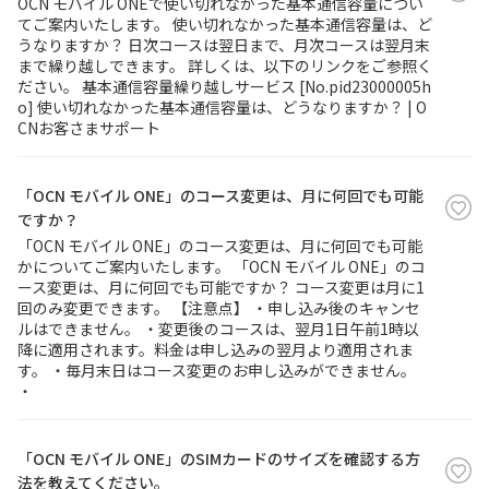
OCN モバイル ONEで使い切れなかった基本通信容量につい
てご案内いたします。 使い切れなかった基本通信容量は、ど
うなりますか？ 日次コースは翌日まで、月次コースは翌月末
まで繰り越しできます。 詳しくは、以下のリンクをご参照く
ださい。 基本通信容量繰り越しサービス [No.pid23000005h
o] 使い切れなかった基本通信容量は、どうなりますか？ | O
CNお客さまサポート
「OCN モバイル ONE」のコース変更は、月に何回でも可能
ですか？
「OCN モバイル ONE」のコース変更は、月に何回でも可能
かについてご案内いたします。 「OCN モバイル ONE」のコ
ース変更は、月に何回でも可能ですか？ コース変更は月に1
回のみ変更できます。 【注意点】 ・申し込み後のキャンセ
ルはできません。 ・変更後のコースは、翌月1日午前1時以
降に適用されます。料金は申し込みの翌月より適用されま
す。 ・毎月末日はコース変更のお申し込みができません。
・
「OCN モバイル ONE」のSIMカードのサイズを確認する方
法を教えてください。