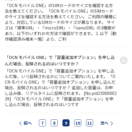
「OCN モバイル ONE」のSIMカードのサイズを確認する方
法を教えてください。 「OCN モバイル ONE」のSIMカード
のサイズを確認する方法を教えてください。 ご利用の機種に
より、対応しているSIMカードのサイズが異なります。 サイ
ズは「標準SIM」・「microSIM」・「nanoSIM」の3種類が
あり、以下のいずれかの方法で確認ができます。 1. 以下［動
作確認済み端末一覧］より、ご利
「OCN モバイル ONE」で「容量追加オプション」を申し込
んだ場合、反映されるのはいつですか？
「OCN モバイル ONE」で「容量追加オプション」を申し込
んだ後、いつ反映されるかについてご案内いたします。 「O
CN モバイル ONE」で「容量追加オプション」を申し込んだ
場合、反映されるのはいつですか？ 追加した容量は、お申
し込み後、リアルタイムに反映されます。 [No.pid23000002
39] 「OCN モバイル ONE」で「容量追加オプション」を申
し込んだ場合、反映されるのはいつです
前へ
7
8
9
10
11
次へ