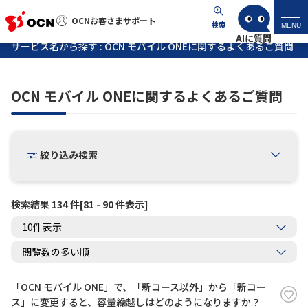
OCNお客さまサポート
OCNお客さまサポート
検索
MENU
サービス名から探す : OCN モバイル ONEに関するよくあるご質問
マイページ
OCN モバイル ONEに関するよくあるご質問
サポートトップ
サービス名から探す
絞り込み検索
よくあるご質問
検索結果 134 件[81 - 90 件表示]
工事・故障情報
各種ダウンロード
「OCN モバイル ONE」で、「新コース以外」から「新コー
お問い合わせ
ス」に変更すると、容量繰越しはどのようになりますか？