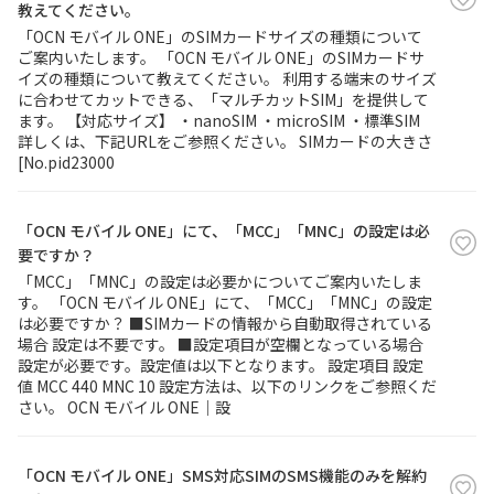
教えてください。
「OCN モバイル ONE」のSIMカードサイズの種類について
ご案内いたします。 「OCN モバイル ONE」のSIMカードサ
イズの種類について教えてください。 利用する端末のサイズ
に合わせてカットできる、「マルチカットSIM」を提供して
ます。 【対応サイズ】 ・nanoSIM ・microSIM ・標準SIM
詳しくは、下記URLをご参照ください。 SIMカードの大きさ
[No.pid23000
「OCN モバイル ONE」にて、「MCC」「MNC」の設定は必
要ですか？
「MCC」「MNC」の設定は必要かについてご案内いたしま
す。 「OCN モバイル ONE」にて、「MCC」「MNC」の設定
は必要ですか？ ■SIMカードの情報から自動取得されている
場合 設定は不要です。 ■設定項目が空欄となっている場合
設定が必要です。設定値は以下となります。 設定項目 設定
値 MCC 440 MNC 10 設定方法は、以下のリンクをご参照くだ
さい。 OCN モバイル ONE｜設
「OCN モバイル ONE」SMS対応SIMのSMS機能のみを解約