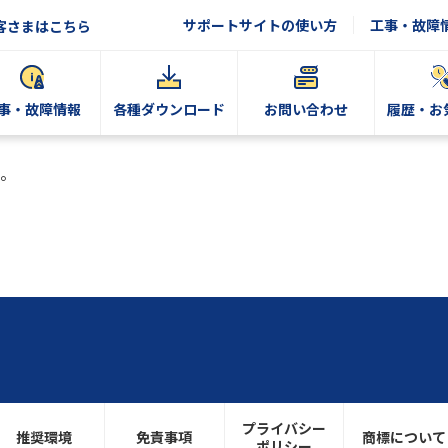
サポートサイトの使い方
工事・故障
客さまはこちら
事・故障情報
各種ダウンロード
お問い合わせ
履歴・お
。
プライバシー
推奨環境
免責事項
商標について
ポリシー