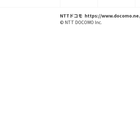
NTTドコモ
https://www.docomo.ne.
© NTT DOCOMO Inc.