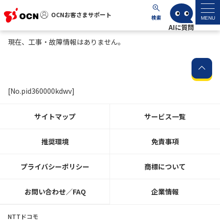
OCNお客さまサポート
OCNお客さまサポート
検索
MENU
現在、工事・故障情報はありません。
マイページ
サポートトップ
[No.pid360000kdwv]
サービス名から探す
サイトマップ
サービス一覧
よくあるご質問
推奨環境
免責事項
工事・故障情報
プライバシーポリシー
商標について
各種ダウンロード
お問い合わせ／FAQ
企業情報
お問い合わせ
NTTドコモ