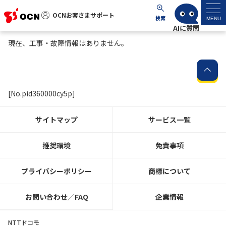
OCNお客さまサポート
OCNお客さまサポート
検索
MENU
現在、工事・故障情報はありません。
マイページ
サポートトップ
[No.pid360000cy5p]
サービス名から探す
サイトマップ
サービス一覧
よくあるご質問
推奨環境
免責事項
工事・故障情報
プライバシーポリシー
商標について
各種ダウンロード
お問い合わせ／FAQ
企業情報
お問い合わせ
NTTドコモ