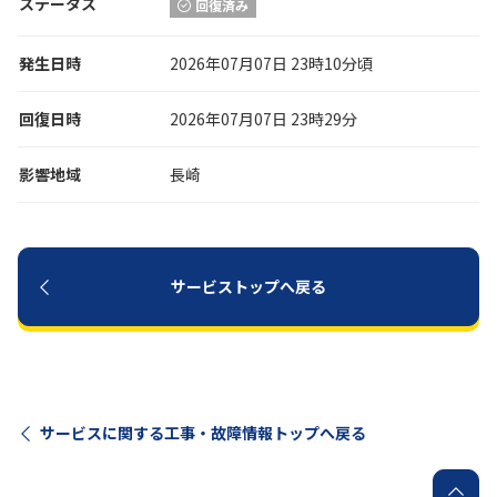
ステータス
回復済み
履歴・お気に入り
発生日時
2026年07月07日 23時10分頃
お知らせ
サポートサイトの使い方
回復日時
2026年07月07日 23時29分
NTTドコモビジネスのお客さ
工事・故障情報通知
影響地域
長崎
まはこちら
サービス
OCN サービス一覧
サービストップへ戻る
サービスに関する工事・故障情報トップへ戻る