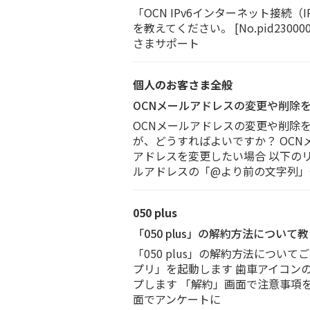
「OCN IPv6インターネット接続（
を教えてください。 [No.pid2300
さまサポート
個人のお客さま全般
OCNメールアドレスの変更や削除
OCNメールアドレスの変更や削除
が、どうすればよいですか？ OCN
アドレスを変更したい場合 以下の
ルアドレスの「@より前の文字列」
050 plus
「050 plus」の解約方法につい
「050 plus」の解約方法についてご
プリ」を起動します 歯車アイコン
プします 「解約」画面で注意事項
面でアンケートに