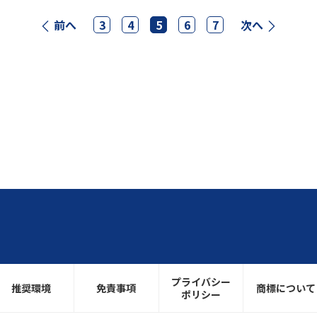
前へ
3
4
5
6
7
次へ
プライバシー
推奨環境
免責事項
商標について
ポリシー