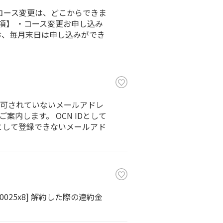
」のコース変更は、どこからできま
事項】 ・コース変更お申し込み
お、毎月末日は申し込みができ
可されていないメールアドレ
内します。 OCN IDとして
 IDとして登録できないメールアド
025x8] 解約した際の違約金