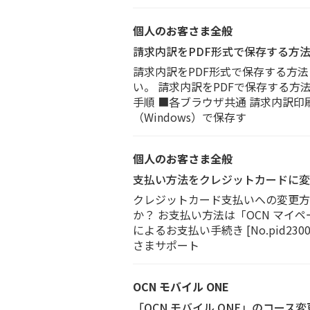
個人のお客さま全般
請求内訳をPDF形式で保存する方
請求内訳をPDF形式で保存する方
い。 請求内訳をPDFで保存する方
手順 ■各ブラウザ共通 請求内訳印刷
（Windows）で保存す
個人のお客さま全般
支払い方法をクレジットカードに変
クレジットカード支払いへの変更方
か？ お支払い方法は「OCN マイ
によるお支払い手続き [No.pid2
さまサポート
OCN モバイル ONE
「OCN モバイル ONE」のコー