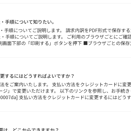
法・手順について知りたい。
法・手順についてご説明します。 請求内訳をPDF形式で保存す
法・手順についてご説明します。 ご利用のブラウザごとにご確認
画面下部の「印刷する」ボタンを押下 ■ブラウザごとの保存方法・手
更するにはどうすればよいですか？
法をご案内いたします。 支払い方法をクレジットカードに変
ページ」で変更いただけます。 以下のリンクを参照し、お手続き
3000007da] 支払い方法をクレジットカードに変更するにはどうす
ス変更は、どこからできますか？