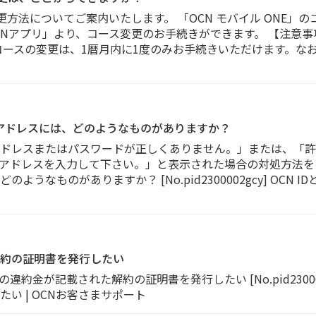
変更方法についてご案内いたします。 「OCN モバイル ONE
OCNアプリ」より、コース変更のお手続きができます。 【注意
コースの変更は、1暦月内に1度のみお手続きいただけます。な
ルアドレスには、どのようなものがありますか？
ドレスまたはパスワードが正しくありません。」または、「許
ドレスを入力して下さい。」と表示された場合の対処方法をご案
うなものがありますか？ [No.pid2300002gcy] OCN
約の証明書を発行したい
違約金が記載された解約の証明書を発行したい [No.pid23000
い | OCNお客さまサポート