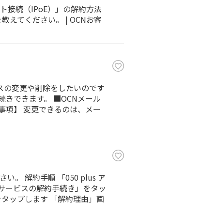
ット接続（IPoE）」の解約方法
法を教えてください。 | OCNお客
レスの変更や削除をしたいのです
続きできます。 ■OCNメール
事項】 変更できるのは、メー
。 解約手順 「050 plus ア
「サービスの解約手続き」をタッ
タップします 「解約理由」画