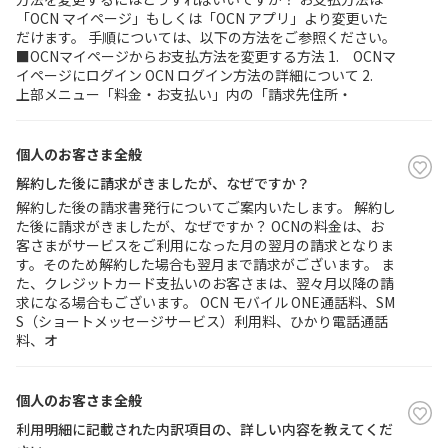
「OCN マイページ」もしくは「OCN アプリ」より変更いた
だけます。 手順については、以下の方法をご参照ください。
■OCNマイページからお支払方法を変更する方法 1. OCNマ
イページにログイン OCN ログイン方法の詳細について 2.
上部メニュー「料金・お支払い」内の「請求先住所・
個人のお客さま全般
解約した後に請求がきましたが、なぜですか？
解約した後の請求書発行についてご案内いたします。 解約し
た後に請求がきましたが、なぜですか？ OCNの料金は、お
客さまがサービスをご利用になった月の翌月の請求となりま
す。そのため解約した場合も翌月まで請求がございます。 ま
た、クレジットカード支払いのお客さまは、翌々月以降の請
求になる場合もございます。 OCN モバイル ONE通話料、SM
S（ショートメッセージサービス）利用料、ひかり電話通話
料、オ
個人のお客さま全般
利用明細に記載された内訳項目の、詳しい内容を教えてくだ