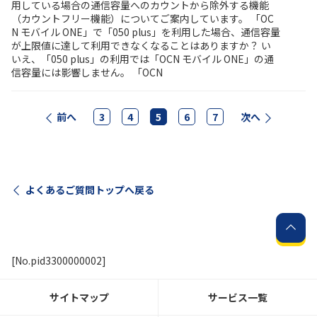
用している場合の通信容量へのカウントから除外する機能
（カウントフリー機能）についてご案内しています。 「OC
N モバイル ONE」で「050 plus」を利用した場合、通信容量
が上限値に達して利用できなくなることはありますか？ い
いえ、「050 plus」の利用では「OCN モバイル ONE」の通
信容量には影響しません。 「OCN
前へ
3
4
5
6
7
次へ
よくあるご質問トップへ戻る
[No.pid3300000002]
サイトマップ
サービス一覧