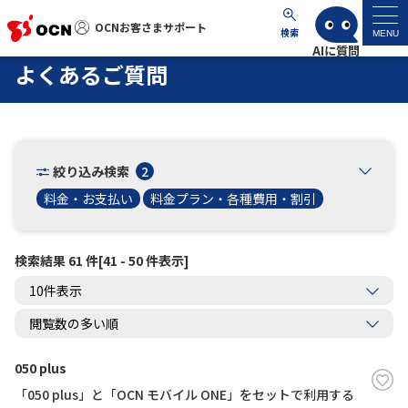
OCNお客さまサポート
OCNお客さまサポート
検索
MENU
よくあるご質問
マイページ
サポートトップ
絞り込み検索
2
サービス名から探す
料金・お支払い
料金プラン・各種費用・割引
よくあるご質問
検索結果 61 件[41 - 50 件表示]
工事・故障情報
各種ダウンロード
050 plus
「050 plus」と「OCN モバイル ONE」をセットで利用する
お問い合わせ