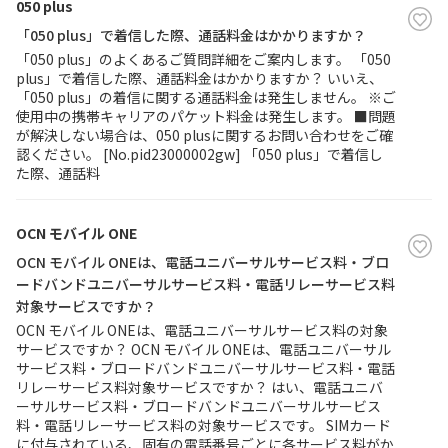
050 plus
「050 plus」で着信した際、通話料金はかかりますか？
「050 plus」のよくあるご質問詳細をご案内します。 「050
plus」で着信した際、通話料金はかかりますか？ いいえ、
「050 plus」の着信に関する通話料金は発生しません。 ※ご
使用中の携帯キャリアのパケット料金は発生します。 ■問題
が解決しない場合は、050 plusに関するお問い合わせをご確
認ください。 [No.pid23000002gw] 「050 plus」で着信し
た際、通話料
OCN モバイル ONE
OCN モバイル ONEは、電話ユニバーサルサービス料・ブロ
ードバンドユニバーサルサービス料・電話リレーサービス料
対象サービスですか？
OCN モバイル ONEは、電話ユニバーサルサービス料の対象
サービスですか？ OCN モバイル ONEは、電話ユニバーサル
サービス料・ブロードバンドユニバーサルサービス料・電話
リレーサービス料対象サービスですか？ はい、電話ユニバ
ーサルサービス料・ブロードバンドユニバーサルサービス
料・電話リレーサービス料の対象サービスです。 SIMカード
に付与されている、固有の電話番号ごとに各サービス料がか