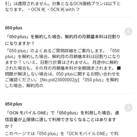
引」は適用されません。対象となるOCN接続プランは以下と
なります。 ・OCN 光 ・OCN 光 with フ
050 plus
「050 plus」を解約した場合、解約月の月額基本料は日割り
になりますか？
「050 plus」のよくあるご質問詳細をご案内します。 「050
plus」を解約した場合、解約月の月額基本料は日割りになり
ますか？ いいえ、日割り計算はされません。 月途中に解約
された場合も、その月の月額基本料が全額請求されます。 ■
問題が解決しない場合は、050 plusに関するお問い合わせを
ご確認ください。 [No.pid23000002jy] 「050 plus」を解約
した場合、解約月の
050 plus
「OCN モバイル ONE」で「050 plus」を利用した場合、通
信容量が上限値に達して利用できなくなることはあります
か？
このページでは「050 plus」を「OCN モバイル ONE」で利