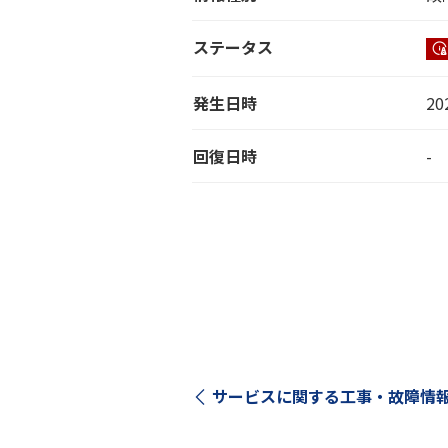
ステータス
発生日時
20
回復日時
-
サービスに関する工事・故障情