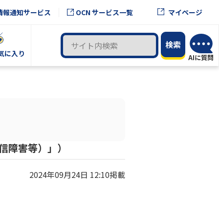
OCN サービス一覧
情報通知サービス
マイページ
気に入り
通信障害等）」）
2024年09月24日 12:10掲載