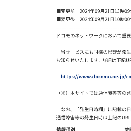
■変更前 2024年09月21日13
■変更後 2024年09月21日10
------------------------------------------
ドコモのネットワークにおいて重要
当サービスにも同様の影響が発生
お知らせいたします。詳細は下記U
https://www.docomo.ne.jp/co
（※）本サイトでは通信障害等の発
なお、「発生日時欄」に記載の日
通信障害等の発生日時は上記のUR
情報種別
故