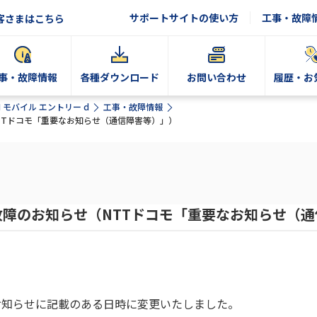
サポートサイトの使い方
工事・故障
客さまはこちら
事・故障情報
各種ダウンロード
お問い合わせ
履歴・お
N モバイル エントリー d
工事・故障情報
TTドコモ「重要なお知らせ（通信障害等）」）
障のお知らせ（NTTドコモ「重要なお知らせ（
お知らせに記載のある日時に変更いたしました。