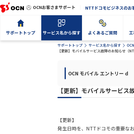
OCNお客さまサポート
NTTドコモビジネスのお
サポートトップ
サービス名から探す
よくあるご質問
工
サポートトップ
サービス名から探す
OC
【更新】モバイルサービス故障のお知らせ（N
OCN モバイル エントリー d
【更新】モバイルサービス故
【更新】
発生日時を、NTTドコモの重要な