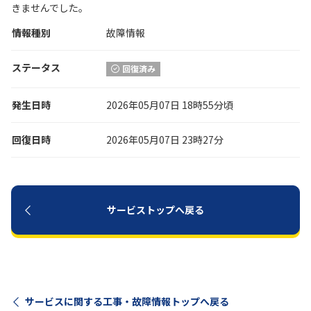
きませんでした。
情報種別
履歴・お気に入り
故障情報
ステータス
回復済み
お知らせ
サポートサイトの使い方
発生日時
2026年05月07日 18時55分頃
NTTドコモビジネスのお客さ
工事・故障情報通知
まはこちら
サービス
回復日時
2026年05月07日 23時27分
OCN サービス一覧
サービストップへ戻る
サービスに関する工事・故障情報トップへ戻る