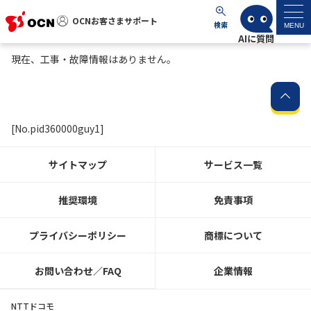
OCNお客さまサポート
OCNお客さまサポート
検索
MENU
現在、工事・故障情報はありません。
マイページ
サポートトップ
[No.pid360000guy1]
サービス名から探す
サイトマップ
サービス一覧
よくあるご質問
推奨環境
免責事項
工事・故障情報
プライバシーポリシー
商標について
各種ダウンロード
お問い合わせ／FAQ
企業情報
お問い合わせ
NTTドコモ