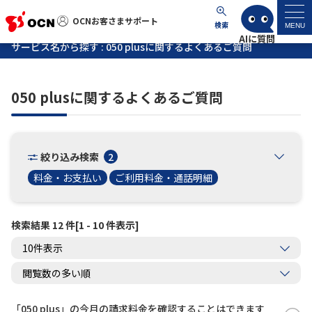
OCNお客さまサポート
OCNお客さまサポート
検索
MENU
サービス名から探す : 050 plusに関するよくあるご質問
マイページ
050 plusに関するよくあるご質問
サポートトップ
サービス名から探す
絞り込み検索
2
料金・お支払い
ご利用料金・通話明細
よくあるご質問
検索結果 12 件[1 - 10 件表示]
工事・故障情報
各種ダウンロード
お問い合わせ
「050 plus」の今月の請求料金を確認することはできます