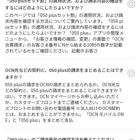
「050 plusセット割」の適用状況、および請求内容の確認を
するにはどのようにしたらよいですか？
このページでは「050 plusセット割」の適用状況、および請
求内容を確認する方法についてご案内しています。 「050 pl
usセット割」の適用状況、および請求内容の確認をするには
どのようにしたらよいですか？ 「050 plus」アプリの管理メ
ニューから、「お客さま情報の確認、変更」の画面で「OCN
合算請求」のお客さま番号にNから始まる10桁の数字が記載
されているかをご確認ください。 記載のお客さ
OCN光などの契約と、050 plusの請求をまとめることはでき
ますか？
050 plusの請求をOCNの請求とまとめられるか。 OCN光な
どの契約と、050 plusの請求をまとめることはできますか？
はい、できます。OCN マイページからお申し込みいただく
か、カスタマーズフロントまでご連絡ください。 カスタマー
ズフロントのお問い合わせ電話番号 ※法人向けのOCN契約
とは、おまとめすることができません。 「OCN モバイル ON
E」と「050 plus」をまとめて支払
「050 plus」のご請求番号の確認方法を教えてください。