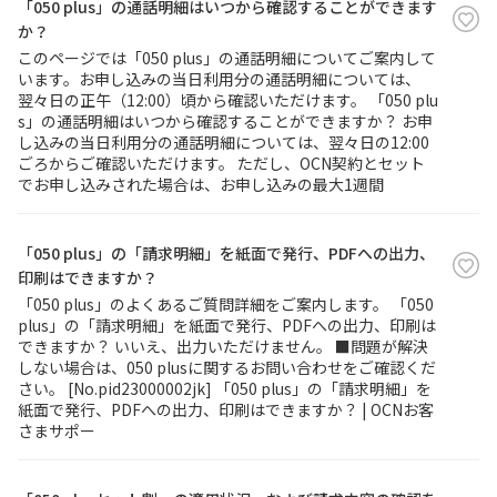
「050 plus」の通話明細はいつから確認することができます
か？
このページでは「050 plus」の通話明細についてご案内して
います。お申し込みの当日利用分の通話明細については、
翌々日の正午（12:00）頃から確認いただけます。 「050 plu
s」の通話明細はいつから確認することができますか？ お申
し込みの当日利用分の通話明細については、翌々日の12:00
ごろからご確認いただけます。 ただし、OCN契約とセット
でお申し込みされた場合は、お申し込みの最大1週間
「050 plus」の「請求明細」を紙面で発行、PDFへの出力、
印刷はできますか？
「050 plus」のよくあるご質問詳細をご案内します。 「050
plus」の「請求明細」を紙面で発行、PDFへの出力、印刷は
できますか？ いいえ、出力いただけません。 ■問題が解決
しない場合は、050 plusに関するお問い合わせをご確認くだ
さい。 [No.pid23000002jk] 「050 plus」の「請求明細」を
紙面で発行、PDFへの出力、印刷はできますか？ | OCNお客
さまサポー