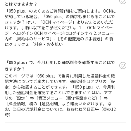
とはできますか？
「050 plus」のよくあるご質問詳細をご案内します。 OCNに
契約している場合、「050 plus」の請求もまとめることはで
きますか？ はい、「OCN マイページ」よりおまとめいただ
けます。手順は以下をご参照ください。 1. 「OCN マイペー
ジ」へログイン OCN マイページにログインする 2. メニュー
内の［契約中のサービス］-［その他変更のお手続き］の順
にクリック 3. ［料金・お支払い
「050 plus」で、今月利用した通話料金を確認することはで
きますか？
このページでは「050 plus」で当月に利用した通話料金の確
認方法についてご案内しています。通話料金はアプリの［設
定］から確認することができます。 「050 plus」で、今月利
用した通話料金を確認することはできますか？ はい、アプ
リの［設定 ］⇒［管理メニュー（留守電設定など）］⇒
［料金情報］欄の［通話明細］より確認いただけます。 な
お、当日の通話料金については、おおむね翌日正午（昼の12
時）